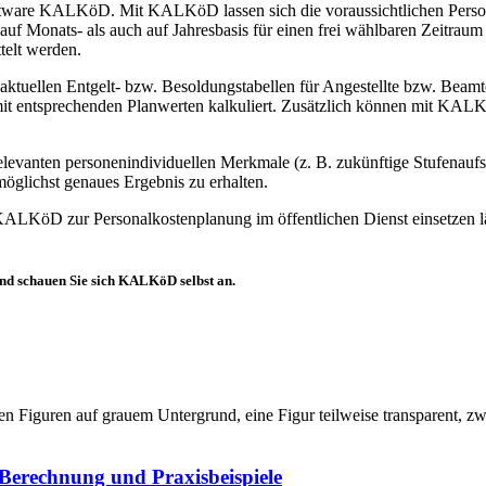
oftware KALKöD. Mit KALKöD lassen sich die voraussichtlichen Persona
auf Monats- als auch auf Jahresbasis für einen frei wählbaren Zeitrau
telt werden.
uellen Entgelt- bzw. Besoldungstabellen für Angestellte bzw. Beamte 
 mit entsprechenden Planwerten kalkuliert. Zusätzlich können mit KALK
levanten personenindividuellen Merkmale (z. B. zukünftige Stufenaufs
öglichst genaues Ergebnis zu erhalten.
KALKöD zur Personalkostenplanung im öffentlichen Dienst einsetzen lä
nd schauen Sie sich KALKöD selbst an.
, Berechnung und Praxisbeispiele