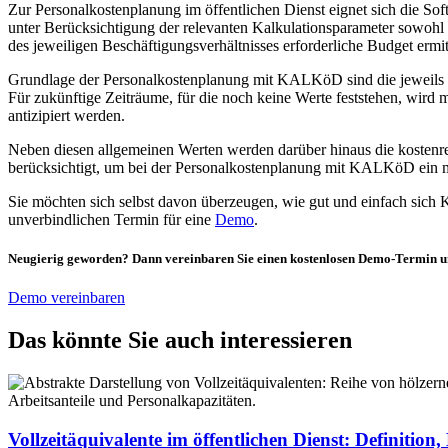
Zur Personalkostenplanung im öffentlichen Dienst eignet sich die S
unter Berücksichtigung der relevanten Kalkulationsparameter sowohl 
des jeweiligen Beschäftigungsverhältnisses erforderliche Budget ermit
Grundlage der Personalkostenplanung mit KALKöD sind die jeweils akt
Für zukünftige Zeiträume, für die noch keine Werte feststehen, wird
antizipiert werden.
Neben diesen allgemeinen Werten werden darüber hinaus die kostenre
berücksichtigt, um bei der Personalkostenplanung mit KALKöD ein m
Sie möchten sich selbst davon überzeugen, wie gut und einfach sich 
unverbindlichen Termin für eine
Demo
.
Neugierig geworden? Dann vereinbaren Sie einen kostenlosen Demo-Termin u
Demo vereinbaren
Das könnte Sie auch interessieren
Vollzeitäquivalente im öffentlichen Dienst: Definition