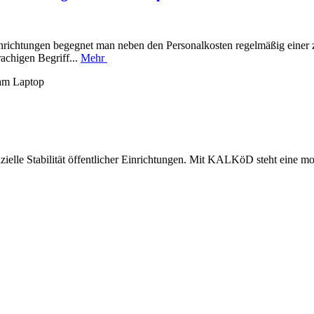
inrichtungen begegnet man neben den Personalkosten regelmäßig einer z
achigen Begriff...
Mehr
nzielle Stabilität öffentlicher Einrichtungen. Mit KALKöD steht eine mo