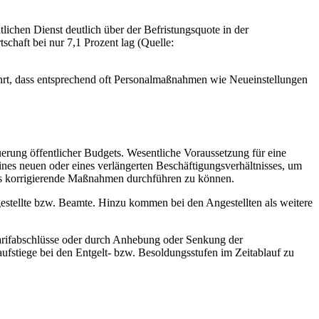
tlichen Dienst deutlich über der Befristungsquote in der
tschaft bei nur 7,1 Prozent lag (Quelle:
 führt, dass entsprechend oft Personalmaßnahmen wie Neueinstellungen
erung öffentlicher Budgets. Wesentliche Voraussetzung für eine
eines neuen oder eines verlängerten Beschäftigungsverhältnisses, um
lls korrigierende Maßnahmen durchführen zu können.
gestellte bzw. Beamte. Hinzu kommen bei den Angestellten als weitere
 Tarifabschlüsse oder durch Anhebung oder Senkung der
ufstiege bei den Entgelt- bzw. Besoldungsstufen im Zeitablauf zu