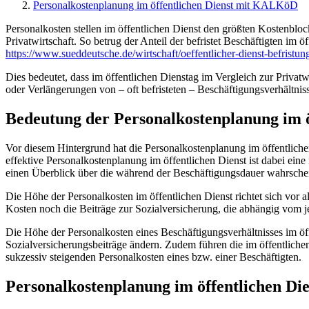
Personalkostenplanung im öffentlichen Dienst mit KALKöD
Personalkosten stellen im öffentlichen Dienst den größten Kostenblock 
Privatwirtschaft. So betrug der Anteil der befristet Beschäftigten im ö
https://www.sueddeutsche.de/wirtschaft/oeffentlicher-dienst-befrist
Dies bedeutet, dass im öffentlichen Dienstag im Vergleich zur Privat
oder Verlängerungen von – oft befristeten – Beschäftigungsverhältni
Bedeutung der Personalkostenplanung im ö
Vor diesem Hintergrund hat die Personalkostenplanung im öffentliche
effektive Personalkostenplanung im öffentlichen Dienst ist dabei ein
einen Überblick über die während der Beschäftigungsdauer wahrsche
Die Höhe der Personalkosten im öffentlichen Dienst richtet sich vor
Kosten noch die Beiträge zur Sozialversicherung, die abhängig vom j
Die Höhe der Personalkosten eines Beschäftigungsverhältnisses im öf
Sozialversicherungsbeiträge ändern. Zudem führen die im öffentliche
sukzessiv steigenden Personalkosten eines bzw. einer Beschäftigten.
Personalkostenplanung im öffentlichen D