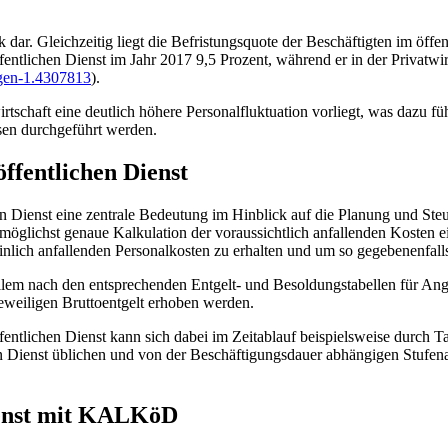
dar. Gleichzeitig liegt die Befristungsquote der Beschäftigten im öffen
ffentlichen Dienst im Jahr 2017 9,5 Prozent, während er in der Privatwir
ungen-1.4307813
).
wirtschaft eine deutlich höhere Personalfluktuation vorliegt, was dazu
ssen durchgeführt werden.
ffentlichen Dienst
n Dienst eine zentrale Bedeutung im Hinblick auf die Planung und Steu
e möglichst genaue Kalkulation der voraussichtlich anfallenden Kosten 
inlich anfallenden Personalkosten zu erhalten und um so gegebenenfa
 allem nach den entsprechenden Entgelt- und Besoldungstabellen für An
eweiligen Bruttoentgelt erhoben werden.
fentlichen Dienst kann sich dabei im Zeitablauf beispielsweise durch
n Dienst üblichen und von der Beschäftigungsdauer abhängigen Stufena
ienst mit KALKöD