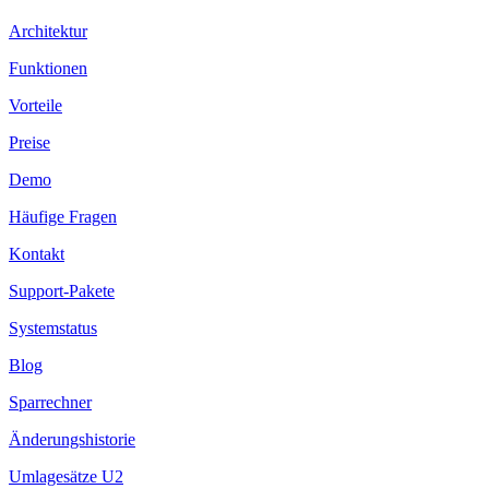
Architektur
Funktionen
Vorteile
Preise
Demo
Häufige Fragen
Kontakt
Support-Pakete
Systemstatus
Blog
Sparrechner
Änderungshistorie
Umlagesätze U2