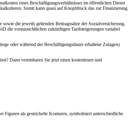
lkosten eines Beschäftigungsverhältnisses im öffentlichen Dienst
m kalkulieren. Somit kann quasi auf Knopfdruck das zur Finanzierung
sowie die jeweils geltenden Beitragssätze der Sozialversicherung.
öD die voraussichtlichen zukünftigen Tarifsteigerungen variabel
tiege oder während der Beschäftigungsdauer erhaltene Zulagen)
sst? Dann vereinbaren Sie jetzt einen kostenlosen und