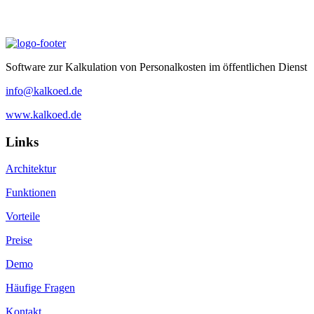
Software zur Kalkulation von Personalkosten im öffentlichen Dienst
info@kalkoed.de
www.kalkoed.de
Links
Architektur
Funktionen
Vorteile
Preise
Demo
Häufige Fragen
Kontakt