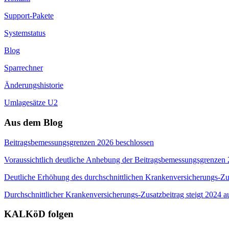
Support-Pakete
Systemstatus
Blog
Sparrechner
Änderungshistorie
Umlagesätze U2
Aus dem Blog
Beitragsbemessungsgrenzen 2026 beschlossen
Voraussichtlich deutliche Anhebung der Beitragsbemessungsgrenzen
Deutliche Erhöhung des durchschnittlichen Krankenversicherungs-Zus
Durchschnittlicher Krankenversicherungs-Zusatzbeitrag steigt 2024 a
KALKöD folgen