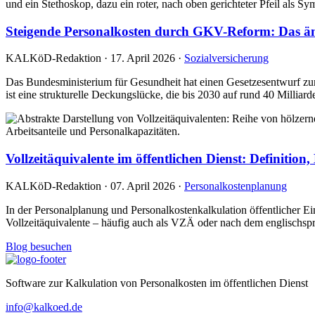
Steigende Personalkosten durch GKV-Reform: Das änd
KALKöD-Redaktion · 17. April 2026 ·
Sozialversicherung
Das Bundesministerium für Gesundheit hat einen Gesetzesentwurf zur 
ist eine strukturelle Deckungslücke, die bis 2030 auf rund 40 Milliard
Vollzeitäquivalente im öffentlichen Dienst: Definition
KALKöD-Redaktion · 07. April 2026 ·
Personalkostenplanung
In der Personalplanung und Personalkostenkalkulation öffentlicher E
Vollzeitäquivalente – häufig auch als VZÄ oder nach dem englischspr
Blog besuchen
Software zur Kalkulation von Personalkosten im öffentlichen Dienst
info@kalkoed.de