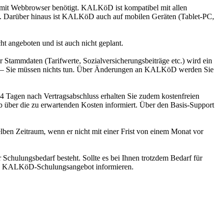
g mit Webbrowser benötigt. KALKöD ist kompatibel mit allen
n. Darüber hinaus ist KALKöD auch auf mobilen Geräten (Tablet-PC,
t angeboten und ist auch nicht geplant.
tammdaten (Tarifwerte, Sozialversicherungsbeiträge etc.) wird ein
ten – Sie müssen nichts tun. Über Änderungen an KALKöD werden Sie
4 Tagen nach Vertragsabschluss erhalten Sie zudem kostenfreien
über die zu erwartenden Kosten informiert. Über den Basis-Support
elben Zeitraum, wenn er nicht mit einer Frist von einem Monat vor
Schulungsbedarf besteht. Sollte es bei Ihnen trotzdem Bedarf für
as KALKöD-Schulungsangebot informieren.