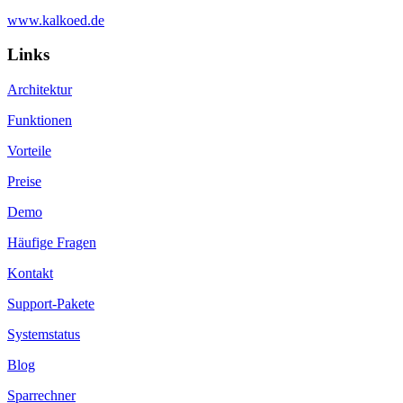
www.kalkoed.de
Links
Architektur
Funktionen
Vorteile
Preise
Demo
Häufige Fragen
Kontakt
Support-Pakete
Systemstatus
Blog
Sparrechner