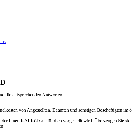
tus
öD
nd die entsprechenden Antworten.
lkosten von Angestellten, Beamten und sonstigen Beschäftigten im öf
in der Ihnen KALKöD ausführlich vorgestellt wird. Überzeugen Sie sic
en.