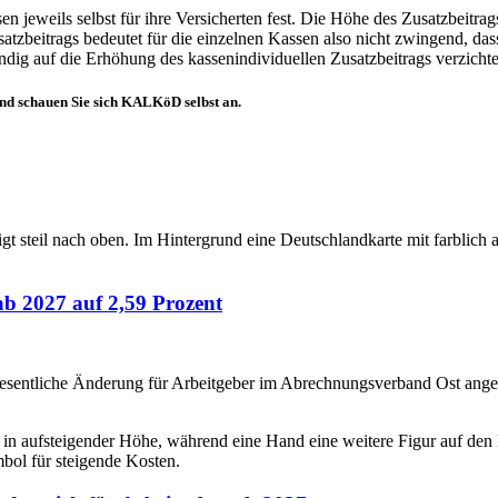
 jeweils selbst für ihre Versicherten fest. Die Höhe des Zusatzbeitrags
atzbeitrags bedeutet für die einzelnen Kassen also nicht zwingend, das
ndig auf die Erhöhung des kassenindividuellen Zusatzbeitrags verzicht
nd schauen Sie sich KALKöD selbst an.
b 2027 auf 2,59 Prozent
esentliche Änderung für Arbeitgeber im Abrechnungsverband Ost angek