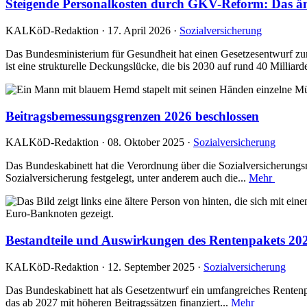
Steigende Personalkosten durch GKV-Reform: Das änd
KALKöD-Redaktion · 17. April 2026 ·
Sozialversicherung
Das Bundesministerium für Gesundheit hat einen Gesetzesentwurf zur 
ist eine strukturelle Deckungslücke, die bis 2030 auf rund 40 Milliard
Beitragsbemessungsgrenzen 2026 beschlossen
KALKöD-Redaktion · 08. Oktober 2025 ·
Sozialversicherung
Das Bundeskabinett hat die Verordnung über die Sozialversicherungs
Sozialversicherung festgelegt, unter anderem auch die...
Mehr
Bestandteile und Auswirkungen des Rentenpakets 20
KALKöD-Redaktion · 12. September 2025 ·
Sozialversicherung
Das Bundeskabinett hat als Gesetzentwurf ein umfangreiches Rentenpa
das ab 2027 mit höheren Beitragssätzen finanziert...
Mehr