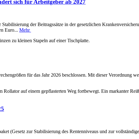
ert sich für Arbeitgeber ab 2027
Stabilisierung der Beitragssätze in der gesetzlichen Krankenversicher
en Euro...
Mehr
rechengrößen für das Jahr 2026 beschlossen. Mit dieser Verordnung we
25
ket (Gesetz zur Stabilisierung des Rentenniveaus und zur vollständig