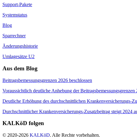
Support-Pakete
Systemstatus
Blog
Sparrechner
Änderungshistorie
Umlagesätze U2
Aus dem Blog
Beitragsbemessungsgrenzen 2026 beschlossen
Voraussichtlich deutliche Anhebung der Beitragsbemessungsgrenzen
Deutliche Erhöhung des durchschnittlichen Krankenversicherungs-Zus
Durchschnittlicher Krankenversicherungs-Zusatzbeitrag steigt 2024 a
KALKöD folgen
© 2020-2026
KALKöD
. Alle Rechte vorbehalten.