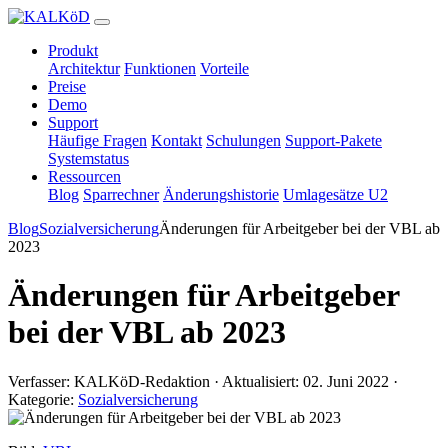
Produkt
Architektur
Funktionen
Vorteile
Preise
Demo
Support
Häufige Fragen
Kontakt
Schulungen
Support-Pakete
Systemstatus
Ressourcen
Blog
Sparrechner
Änderungshistorie
Umlagesätze U2
Blog
Sozialversicherung
Änderungen für Arbeitgeber bei der VBL ab
2023
Änderungen für Arbeitgeber
bei der VBL ab 2023
Verfasser: KALKöD-Redaktion · Aktualisiert: 02. Juni 2022 ·
Kategorie:
Sozialversicherung