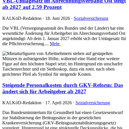
VBL-Umlagesatz im Abrechnungsverband Ost steigt
ab 2027 auf 2,59 Prozent
KALKöD-Redaktion · 18. Juni 2026 ·
Sozialversicherung
Die VBL (Versorgungsanstalt des Bundes und der Länder) hat eine
wesentliche Änderung für Arbeitgeber im Abrechnungsverband Ost
angekündigt: Ab dem 1. Januar 2027 erhöht sich der Umlagesatz für
die Pflichtversicherung....
Mehr
Steigende Personalkosten durch GKV-Reform: Das
ändert sich für Arbeitgeber ab 2027
KALKöD-Redaktion · 17. April 2026 ·
Sozialversicherung
Das Bundesministerium für Gesundheit hat einen Gesetzesentwurf
zur Stabilisierung der Beitragssätze in der gesetzlichen
Krankenversicherung (GKV-Beitragssatzstabilisierungsgesetz)
vorgelegt. Hintergrund ist eine strukturelle Deckungslücke, die bis