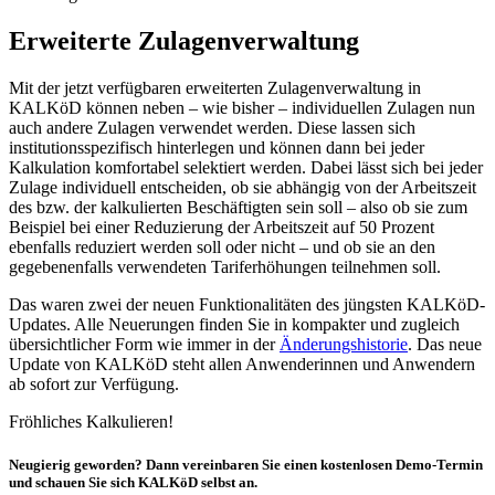
Erweiterte Zulagenverwaltung
Mit der jetzt verfügbaren erweiterten Zulagenverwaltung in
KALKöD können neben – wie bisher – individuellen Zulagen nun
auch andere Zulagen verwendet werden. Diese lassen sich
institutionsspezifisch hinterlegen und können dann bei jeder
Kalkulation komfortabel selektiert werden. Dabei lässt sich bei jeder
Zulage individuell entscheiden, ob sie abhängig von der Arbeitszeit
des bzw. der kalkulierten Beschäftigten sein soll – also ob sie zum
Beispiel bei einer Reduzierung der Arbeitszeit auf 50 Prozent
ebenfalls reduziert werden soll oder nicht – und ob sie an den
gegebenenfalls verwendeten Tariferhöhungen teilnehmen soll.
Das waren zwei der neuen Funktionalitäten des jüngsten KALKöD-
Updates. Alle Neuerungen finden Sie in kompakter und zugleich
übersichtlicher Form wie immer in der
Änderungshistorie
. Das neue
Update von KALKöD steht allen Anwenderinnen und Anwendern
ab sofort zur Verfügung.
Fröhliches Kalkulieren!
Neugierig geworden? Dann vereinbaren Sie einen kostenlosen Demo-Termin
und schauen Sie sich KALKöD selbst an.