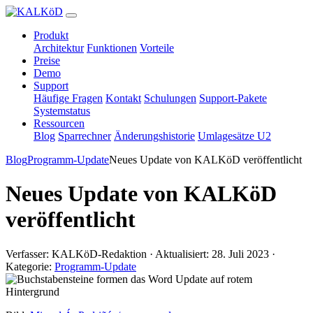
Produkt
Architektur
Funktionen
Vorteile
Preise
Demo
Support
Häufige Fragen
Kontakt
Schulungen
Support-Pakete
Systemstatus
Ressourcen
Blog
Sparrechner
Änderungshistorie
Umlagesätze U2
Blog
Programm-Update
Neues Update von KALKöD veröffentlicht
Neues Update von KALKöD
veröffentlicht
Verfasser: KALKöD-Redaktion · Aktualisiert: 28. Juli 2023 ·
Kategorie:
Programm-Update