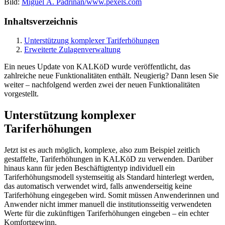
Bild:
Miguel Á. Padriñán/www.pexels.com
Inhaltsverzeichnis
Unterstützung komplexer Tariferhöhungen
Erweiterte Zulagenverwaltung
Ein neues Update von KALKöD wurde veröffentlicht, das
zahlreiche neue Funktionalitäten enthält. Neugierig? Dann lesen Sie
weiter – nachfolgend werden zwei der neuen Funktionalitäten
vorgestellt.
Unterstützung komplexer
Tariferhöhungen
Jetzt ist es auch möglich, komplexe, also zum Beispiel zeitlich
gestaffelte, Tariferhöhungen in KALKöD zu verwenden. Darüber
hinaus kann für jeden Beschäftigtentyp individuell ein
Tariferhöhungsmodell systemseitig als Standard hinterlegt werden,
das automatisch verwendet wird, falls anwenderseitig keine
Tariferhöhung eingegeben wird. Somit müssen Anwenderinnen und
Anwender nicht immer manuell die institutionsseitig verwendeten
Werte für die zukünftigen Tariferhöhungen eingeben – ein echter
Komfortgewinn.