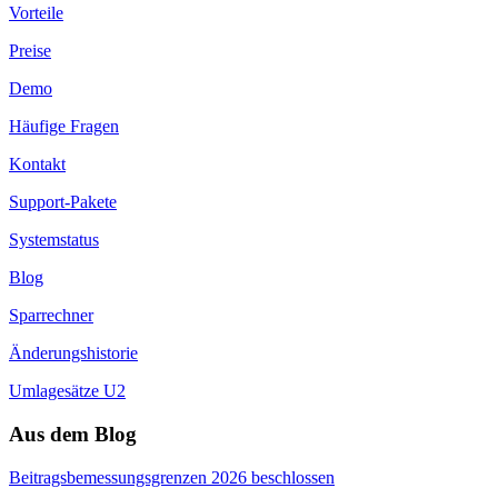
Vorteile
Preise
Demo
Häufige Fragen
Kontakt
Support-Pakete
Systemstatus
Blog
Sparrechner
Änderungshistorie
Umlagesätze U2
Aus dem Blog
Beitragsbemessungsgrenzen 2026 beschlossen