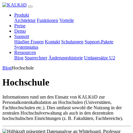
Produkt
Architektur
Funktionen
Vorteile
Preise
Demo
Support
Häufige Fragen
Kontakt
Schulungen
Support-Pakete
Systemstatus
Ressourcen
Blog
Sparrechner
Änderungshistorie
Umlagesätze U2
Blog
Hochschule
Hochschule
Informationen rund um den Einsatz von KALKöD zur
Personalkostenkalkulation an Hochschulen (Universitäten,
Fachhochschulen etc.). Dies umfasst sowohl die Nutzung in der
zentralen Hochschulverwaltung als auch in den dezentralen
hochschulischen Einrichtungen (z. B. Fakultäten, Fachbereiche).