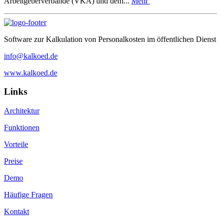
Arbeitgeberverbände (VKA) und dem...
Mehr
Software zur Kalkulation von Personalkosten im öffentlichen Dienst
info@kalkoed.de
www.kalkoed.de
Links
Architektur
Funktionen
Vorteile
Preise
Demo
Häufige Fragen
Kontakt