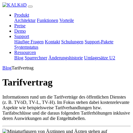
Produkt
Architektur
Funktionen
Vorteile
Preise
Demo
Support
Häufige Fragen
Kontakt
Schulungen
Support-Pakete
Systemstatus
Ressourcen
Blog
Sparrechner
Änderungshistorie
Umlagesätze U2
Blog
Tarifvertrag
Tarifvertrag
Informationen rund um die Tarifverträge des öffentlichen Dienstes
(z. B. TVöD, TV-L, TV-H). Im Fokus stehen dabei kostenrelevante
Aspekte wie beispielsweise Tarifverhandlungen bzw.
Tarifabschlüsse und die daraus folgenden Tariferhöhungen inklusive
deren Auswirkungen auf die Entgelttabellen.